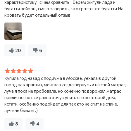
характеристику , с чем сравнить . Берём жигули лада и
бугатти вейрон , смею заверить , что гратто это бугатти На
кровать будет отдельный отзыв.
20
6
Купила год назад с подиума в Москве, уехала в другой
город на карантин, мечтала когда вернусь и на свой матрас,
луче я пока не пробовала, но конечно подорожал матрас
прилично, но все равно хочу купить его во второй дом,
кстати, особенно подойдет для тех кто не спит на спине,
луче не бывает:)
8
4