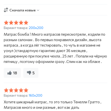
Сначала новые
Вариант товара:
200x200
Матрас бомба ! Много матрасов пересмотрели , ездили по
разным салонам . Во первых понравился дизайн , высота
матраса , а когда лёг тестировать , то чуть в магазине не
уснул )стандартную гарантию дают 36 месяцев ,
расширенную при покупке чехла , 25 лет . Попали на чёрную
пятницу , поэтому оформили сразу .Спим как на облаке .
18
5
Вариант товара:
160x200
Хотите шикарный матрас , то это только Тенелли Гратто ,
Матрасов много и они разные , вот как дать