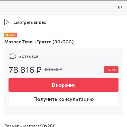
1/7
Смотреть видео
АКЦИЯ!
Матрас Tenelli Гратто (90х200)
6 отзывов
78 816 ₽
131 360 ₽
–40%
В корзину
Получить консультацию
Размеры матраса
90x200