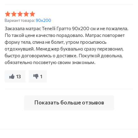
Вариант товара:
90x200
Заказала матрас Tenelli Гратто 90х200 см и не пожалела.
По такой цене качество порадовало. Матрас повторяет
форму тела, спина не болит, утром просыпаюсь
отдохнувшей. Менеджер буквально сразу перезвонил,
быстро договорились о доставке. Покупкой довольна,
обязательно посоветую своим знакомым.
13
1
Показать больше отзывов