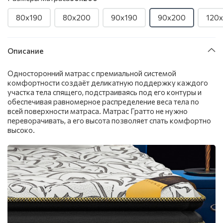
80x190
80x200
90x190
90x200
120
Описание
Односторонний матрас с премиальной системой
комфортности создаёт деликатную поддержку каждого
участка тела спящего, подстраиваясь под его контуры и
обеспечивая равномерное распределение веса тела по
всей поверхности матраса. Матрас Гратто не нужно
переворачивать, а его высота позволяет спать комфортно
высоко.